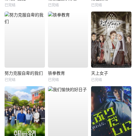
已完结
已完结
已完结
努力克服自卑的我们
铁拳教育
天上女子
已完结
已完结
已完结