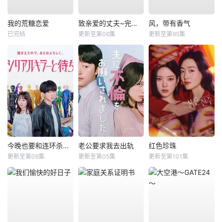
我的荒糖恋爱
致亲爱的丈夫~完美妻子的谎言~
风，带有香气
已完结
更新至第06集
更新至第95集
今晚也要和连环杀手约会
老公要求我去出轨
红色珍珠
更新至第06集
更新至第05集
更新至第101集