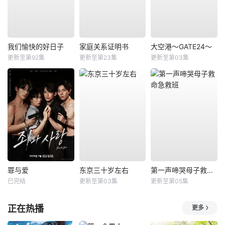
我们愉快的好日子
家庭关系证明书
大空港～GATE24～
更新至第92集
更新至第23集
更新至第03集
罪与爱
东京三十岁左右
第一声啼哭母子救命急救班
已完结
更新至第03集
更新至第05集
正在热播
更多