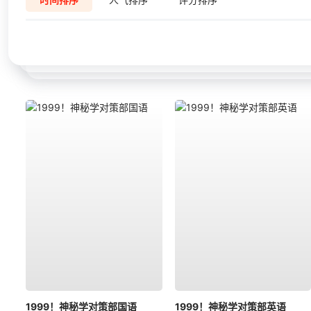
1999！神秘学对策部国语
1999！神秘学对策部英语