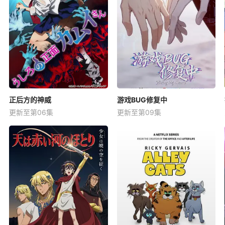
正后方的神威
游戏BUG修复中
更新至第06集
更新至第09集