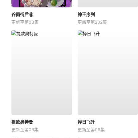
谷雨街后巷
神王序列
更新至第03集
更新至第202集
提欧奥特曼
择日飞升
更新至第06集
更新至第06集