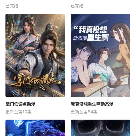
已完结
已完结
掌门低调点动漫
我真没想重生啊动态漫
更新至第10集
更新至第84集