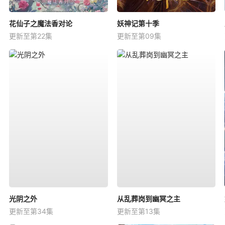
花仙子之魔法香对论
妖神记第十季
更新至第22集
更新至第09集
光阴之外
从乱葬岗到幽冥之主
更新至第34集
更新至第13集