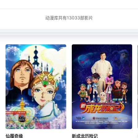
动漫库共有
13033
部影片
仙履奇缘
新成龙历险记