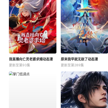
我直播向亡灵老婆求婚动态漫
原来我早就无敌了动态漫
更新至第93集
更新至第289集