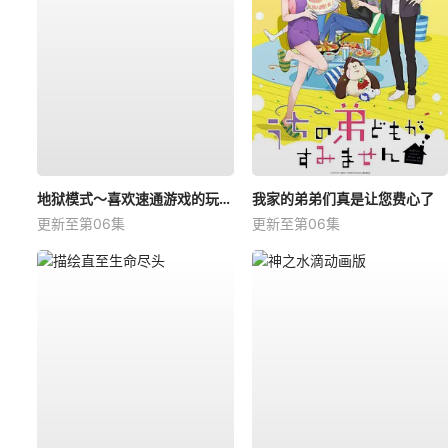
地狱模式～喜欢速通游戏的玩家在废设定异世界无双～第二季
我家的弟弟们真是让您费心了
更新至第06集
更新至第06集