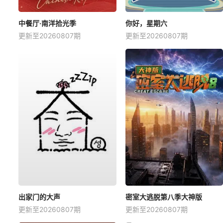
中餐厅·南洋拾光季
你好，星期六
更新至20260807期
更新至20260807期
出家门的大声
密室大逃脱第八季大神版
更新至20260807期
更新至20260807期