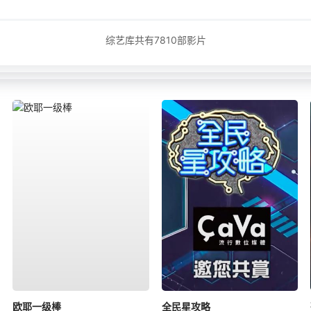
综艺库共有
7810
部影片
欧耶一级棒
全民星攻略