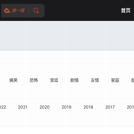
首页
搜一搜
搞笑
恐怖
宫廷
剧情
言情
家庭
022
2021
2020
2019
2018
2017
20