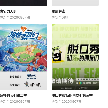
惠‘s CLUB
重症解密
更新至20260807期
更新至09期
超棒的我们第二季
脱口秀和Ta的朋友们第三季
更新至20260807期
更新至20260807期