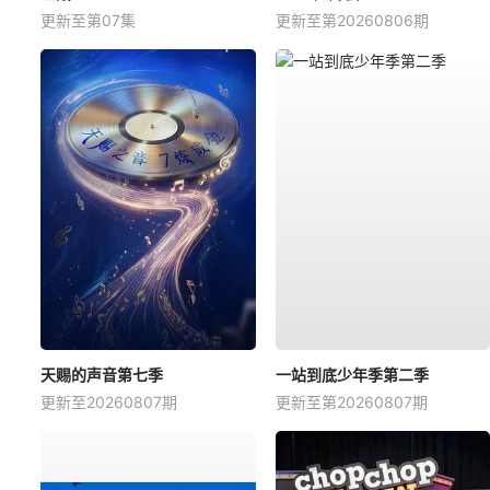
更新至第07集
更新至第20260806期
天赐的声音第七季
一站到底少年季第二季
更新至20260807期
更新至第20260807期