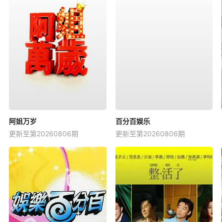
阿姐万岁
百分百娱乐
更新至第20260806期
更新至第20260806期