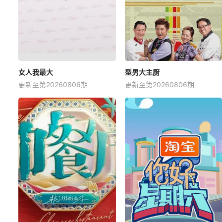
女人我最大
型男大主厨
更新至第20260806期
更新至第20260806期