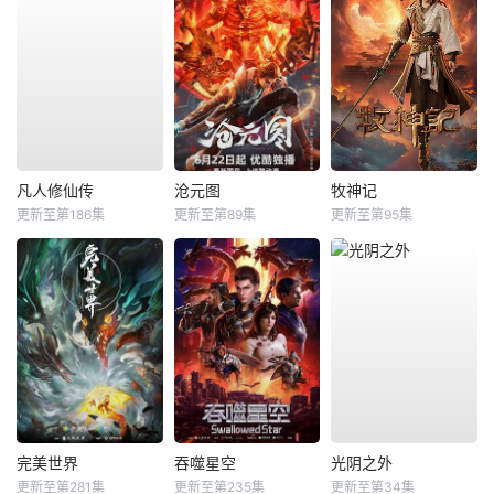
凡人修仙传
沧元图
牧神记
更新至第186集
更新至第89集
更新至第95集
完美世界
吞噬星空
光阴之外
更新至第281集
更新至第235集
更新至第34集