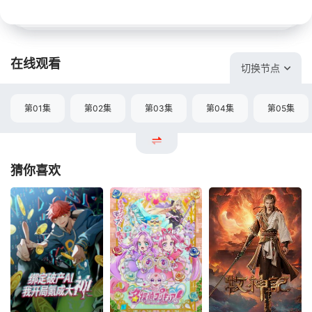
在线观看
切换节点
第01集
第02集
第03集
第04集
第05集
猜你喜欢