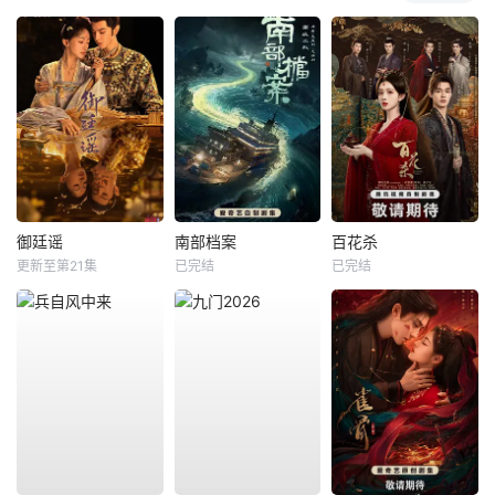
御廷谣
南部档案
百花杀
更新至第21集
已完结
已完结