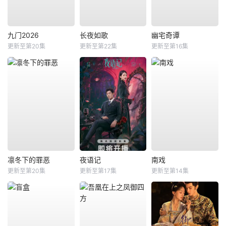
九门2026
长夜如歌
幽宅奇谭
更新至第20集
更新至第22集
更新至第16集
凛冬下的罪恶
夜语记
南戏
更新至第20集
更新至第17集
更新至第14集