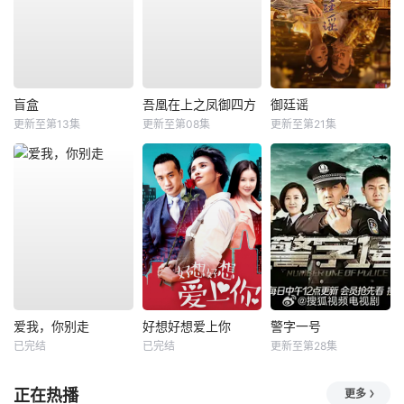
盲盒
吾凰在上之凤御四方
御廷谣
更新至第13集
更新至第08集
更新至第21集
爱我，你别走
好想好想爱上你
警字一号
已完结
已完结
更新至第28集
正在热播
更多