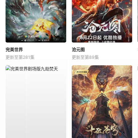
完美世界
沧元图
更新至第281集
更新至第89集