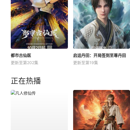
都市古仙医
启运丹田：开局签到至尊丹田
更新至第202集
更新至第19集
正在热播