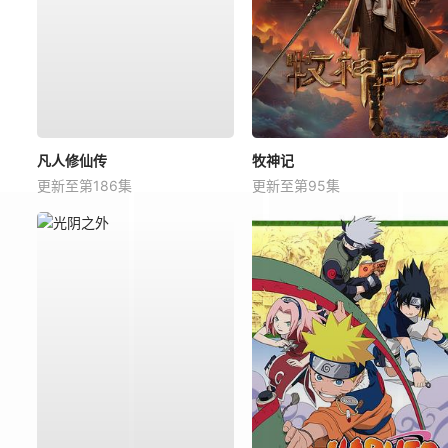
凡人修仙传
牧神记
更新至第186集
更新至第95集