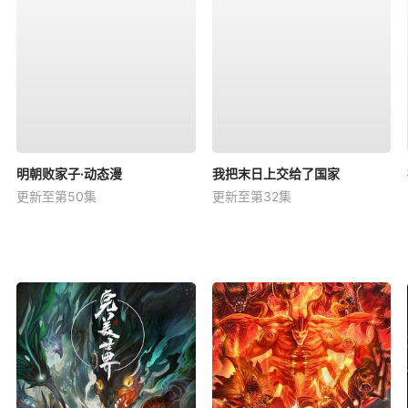
明朝败家子·动态漫
我把末日上交给了国家
更新至第50集
更新至第32集