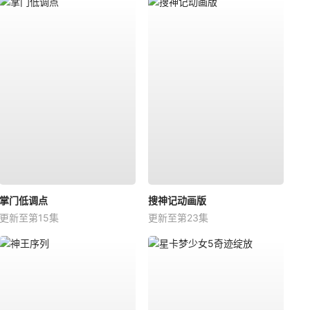
掌门低调点
搜神记动画版
更新至第15集
更新至第23集