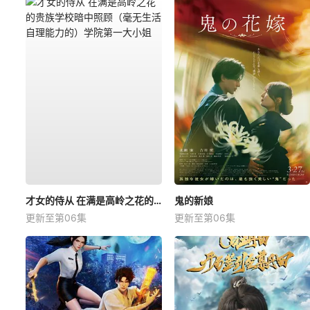
才女的侍从 在满是高岭之花的贵族学校暗中照顾（毫无生活自理能力的）学院第一大小姐
鬼的新娘
更新至第06集
更新至第06集