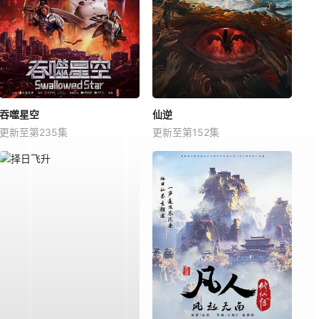
吞噬星空
仙逆
更新至第235集
更新至第152集