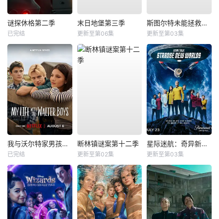
谜探休格第二季
末日地堡第三季
斯图尔特未能拯救宇宙
已完结
更新至第06集
更新至第03集
我与沃尔特家男孩的生活第三季
断林镇谜案第十二季
星际迷航：奇异新世界第四季
已完结
更新至第02集
更新至第03集