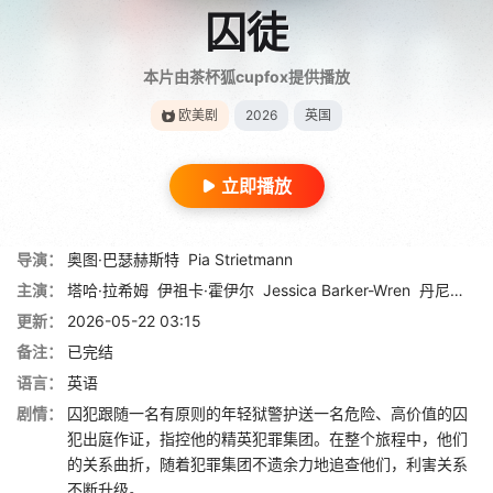
囚徒
本片由茶杯狐cupfox提供播放
欧美剧
2026
英国
立即播放
导演：
奥图·巴瑟赫斯特
Pia Strietmann
主演：
塔哈·拉希姆
伊祖卡·霍伊尔
Jessica Barker-Wren
丹尼尔·贝茨
更新：
2026-05-22 03:15
备注：
已完结
语言：
英语
剧情：
囚犯跟随一名有原则的年轻狱警护送一名危险、高价值的囚
犯出庭作证，指控他的精英犯罪集团。在整个旅程中，他们
的关系曲折，随着犯罪集团不遗余力地追查他们，利害关系
不断升级。