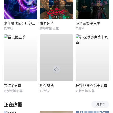
少年魔法师：后继者第三季
青春碎片
波兰家族第三季
已完结
更新至第02集
已完结
尝试第五季
斯特林角
神探默多克第十九季
更新至第05集
已完结
更新至第07集
正在热播
更多