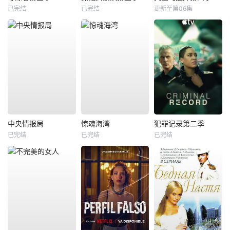
已完结
已完结
更新至第06集
中央情报局
惊魂海湾
犯罪记录第二季
已完结
已完结
已完结