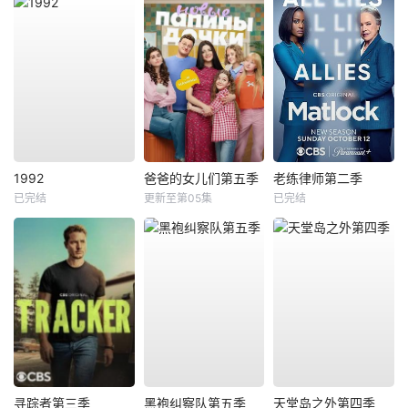
1992
爸爸的女儿们第五季
老练律师第二季
已完结
更新至第05集
已完结
寻踪者第三季
黑袍纠察队第五季
天堂岛之外第四季