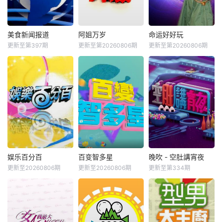
美食新闻报道
阿姐万岁
命运好好玩
更新至第397期
更新至第20260806期
更新至第20260806期
娱乐百分百
百变智多星
晚吹 - 空肚講宵夜
更新至20260806期
更新至20260806期
更新至第334期