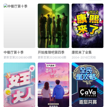
中餐厅第十季
开始推理吧第四季
康熙来了全集
更新至第20260806期
更新至第20260806期
2004-2016已完结