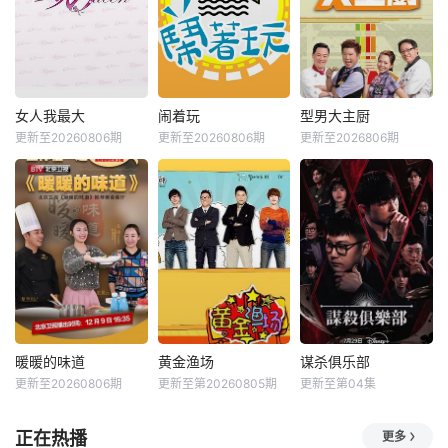
女人我最大
闹着玩
型男大主厨
更新至20260806期
更新至20260806期
更新至2026806期
暖暖的味道
黄金渔场
谋杀俱乐部
更新至20260806期
更新至第20260805期
更新至第04集
正在热播
更多