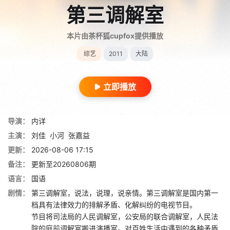
第三调解室
本片由茶杯狐cupfox提供播放
综艺
2011
大陆
立即播放
导演：
内详
主演：
刘佳
小河
张嘉益
更新：
2026-08-06 17:15
备注：
更新至20260806期
语言：
国语
剧情：
第三调解室，说法，说理，说亲情。第三调解室是国内第一
档具有法律效力的排解矛盾、化解纠纷的电视节目。
节目将司法局的人民调解室，公安局的联合调解室，人民法
院的庭前调解室搬进演播室。对百姓生活中遇到的各种矛盾