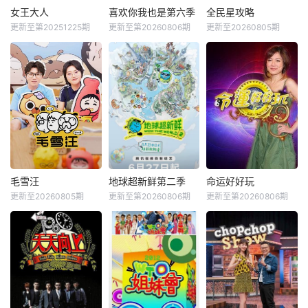
女王大人
喜欢你我也是第六季
全民星攻略
更新至第20251225期
更新至第20260806期
更新至20260805期
毛雪汪
地球超新鲜第二季
命运好好玩
更新至20260805期
更新至第20260806期
更新至第20260806期