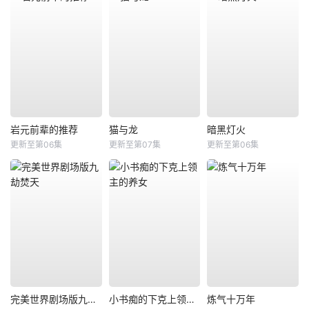
岩元前辈的推荐
猫与龙
暗黑灯火
更新至第06集
更新至第07集
更新至第06集
完美世界剧场版九劫焚天
小书痴的下克上领主的养女
炼气十万年