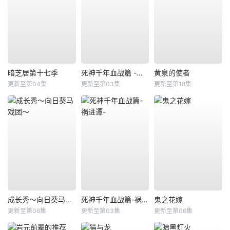
暗芝居第十七季
死神千年血战篇 -祸进谭-
黄泉的使者
更新至第04集
更新至第03集
更新至第18集
成长秀～向日葵马戏团～
死神千年血战篇-祸进谭-
鬼之花嫁
更新至第06集
更新至第03集
更新至第06集