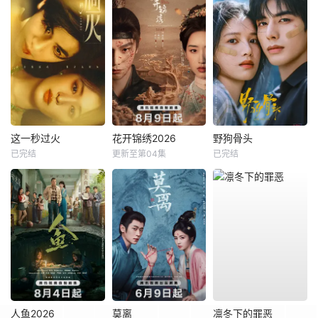
这一秒过火
花开锦绣2026
野狗骨头
已完结
更新至第04集
已完结
人鱼2026
莫离
凛冬下的罪恶