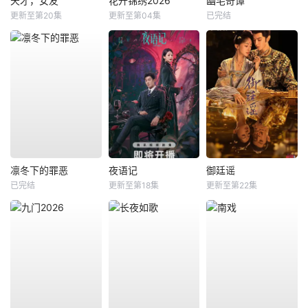
天才，女友
花开锦绣2026
幽宅奇谭
更新至第20集
更新至第04集
已完结
凛冬下的罪恶
夜语记
御廷谣
已完结
更新至第18集
更新至第22集