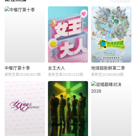
中餐厅第十季
女王大人
地球超新鲜第二季
更新至第20260807期
更新至第20251225期
更新至20260808期