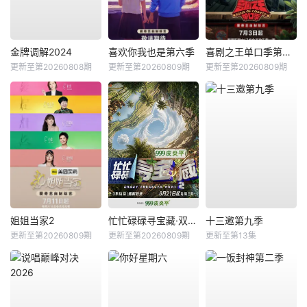
金牌调解2024
喜欢你我也是第六季
喜剧之王单口季第三季
更新至第20260808期
更新至第20260809期
更新至第20260809期
姐姐当家2
忙忙碌碌寻宝藏·双人成行季
十三邀第九季
更新至第20260809期
更新至第20260809期
更新至第13集