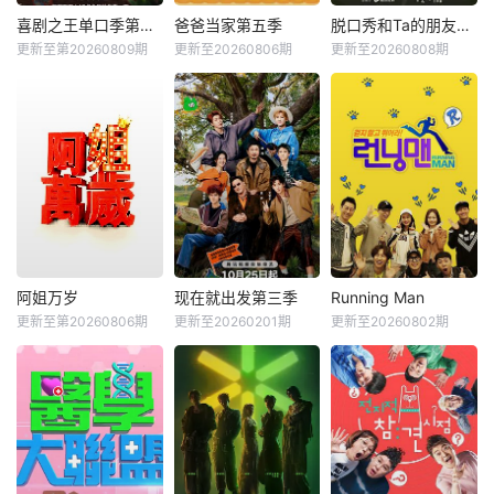
喜剧之王单口季第三季
爸爸当家第五季
脱口秀和Ta的朋友们第三季
更新至第20260809期
更新至20260806期
更新至20260808期
阿姐万岁
现在就出发第三季
Running Man
更新至第20260806期
更新至20260201期
更新至20260802期